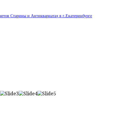
етов Старины и Антиквариата» в г.Екатеринбурге