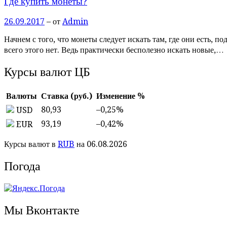
Где купить монеты?
26.09.2017
– от
Admin
Начнем с того, что монеты следует искать там, где они есть, п
всего этого нет. Ведь практически бесполезно искать новые,…
Курсы валют ЦБ
Валюты
Ставка (руб.)
Изменение %
80,93
–0,25
%
USD
93,19
–0,42
%
EUR
Курсы валют в
RUB
на 06.08.2026
Погода
Мы Вконтакте