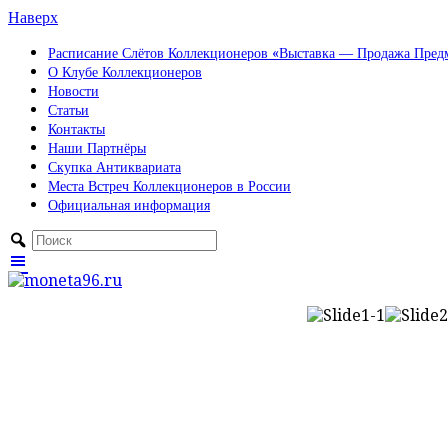
Наверх
Расписание Слётов Коллекционеров «Выставка — Продажа Предм
О Клубе Коллекционеров
Новости
Статьи
Контакты
Наши Партнёры
Скупка Антиквариата
Места Встреч Коллекционеров в России
Официальная информация