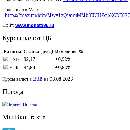
Наш канал в Макс
: https://max.ru/join/Mwv1xQiauuMMb9UCHZqbKCDE8
Сайт:
www.moneta96.ru
Курсы валют ЦБ
Валюты
Ставка (руб.)
Изменение %
82,17
+0,92
%
USD
94,84
+0,82
%
EUR
Курсы валют в
RUB
на 08.08.2026
Погода
Мы Вконтакте