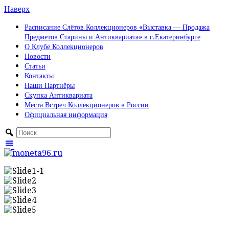
Наверх
Расписание Слётов Коллекционеров «Выставка — Продажа
Предметов Старины и Антиквариата» в г.Екатеринбурге
О Клубе Коллекционеров
Новости
Статьи
Контакты
Наши Партнёры
Скупка Антиквариата
Места Встреч Коллекционеров в России
Официальная информация