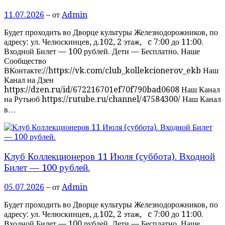
11.07.2026
– от
Admin
Будет проходить во Дворце культуры Железнодорожников, по
адресу: ул. Челюскинцев, д.102, 2 этаж, c 7:00 до 11:00.
Входной Билет — 100 рублей. Дети — Бесплатно. Наше
Сообщество
ВКонтакте://https://vk.com/club_kollekcionerov_ekb Наш
Канал на Дзен
https://dzen.ru/id/672216701ef70f790bad0608 Наш Канал
на Рутьюб https://rutube.ru/channel/47584300/ Наш Канал
в…
Клуб Коллекционеров 11 Июля (суббота). Входной
Билет — 100 рублей.
05.07.2026
– от
Admin
Будет проходить во Дворце культуры Железнодорожников, по
адресу: ул. Челюскинцев, д.102, 2 этаж, c 7:00 до 11:00.
Входной Билет — 100 рублей. Дети — Бесплатно. Наше