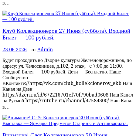
в…
Клуб Коллекционеров 27 Июня (суббота). Входной
Билет — 100 рублей.
23.06.2026
– от
Admin
Будет проходить во Дворце культуры Железнодорожников, по
адресу: ул. Челюскинцев, д.102, 2 этаж, c 7:00 до 11:00.
Входной Билет — 100 рублей. Дети — Бесплатно. Наше
Сообщество
ВКонтакте://https://vk.com/club_kollekcionerov_ekb Наш
Канал на Дзен
https://dzen.ru/id/672216701ef70f790bad0608 Наш Канал
на Рутьюб https://rutube.ru/channel/47584300/ Наш Канал
в…
Внимание! Слёт Коллекционеров 20 Июня