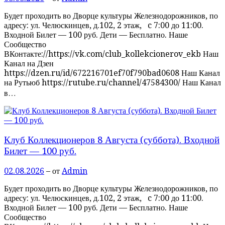
Будет проходить во Дворце культуры Железнодорожников, по
адресу: ул. Челюскинцев, д.102, 2 этаж, c 7:00 до 11:00.
Входной Билет — 100 руб. Дети — Бесплатно. Наше
Сообщество
ВКонтакте://https://vk.com/club_kollekcionerov_ekb Наш
Канал на Дзен
https://dzen.ru/id/672216701ef70f790bad0608 Наш Канал
на Рутьюб https://rutube.ru/channel/47584300/ Наш Канал
в…
Клуб Коллекционеров 8 Августа (суббота). Входной
Билет — 100 руб.
02.08.2026
– от
Admin
Будет проходить во Дворце культуры Железнодорожников, по
адресу: ул. Челюскинцев, д.102, 2 этаж, c 7:00 до 11:00.
Входной Билет — 100 руб. Дети — Бесплатно. Наше
Сообщество