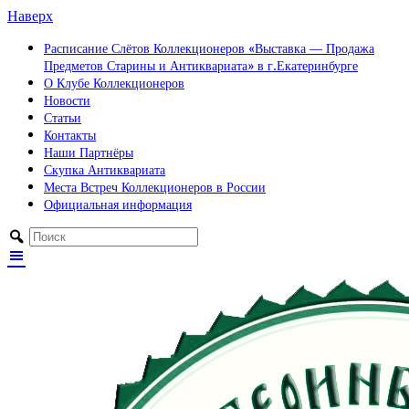
Наверх
Расписание Слётов Коллекционеров «Выставка — Продажа
Предметов Старины и Антиквариата» в г.Екатеринбурге
О Клубе Коллекционеров
Новости
Статьи
Контакты
Наши Партнёры
Скупка Антиквариата
Места Встреч Коллекционеров в России
Официальная информация