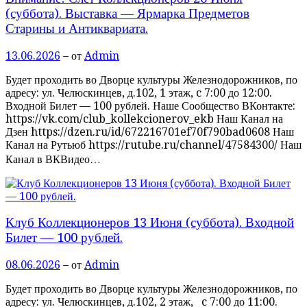
(суббота). Выставка — Ярмарка Предметов
Старины и Антиквариата.
13.06.2026
– от
Admin
Будет проходить во Дворце культуры Железнодорожников, по
адресу: ул. Челюскинцев, д.102, 1 этаж, c 7:00 до 12:00.
Входной Билет — 100 рублей. Наше Сообщество ВКонтакте:
https://vk.com/club_kollekcionerov_ekb Наш Канал на
Дзен https://dzen.ru/id/672216701ef70f790bad0608 Наш
Канал на Рутьюб https://rutube.ru/channel/47584300/ Наш
Канал в ВКВидео…
Клуб Коллекционеров 13 Июня (суббота). Входной
Билет — 100 рублей.
08.06.2026
– от
Admin
Будет проходить во Дворце культуры Железнодорожников, по
адресу: ул. Челюскинцев, д.102, 2 этаж, c 7:00 до 11:00.