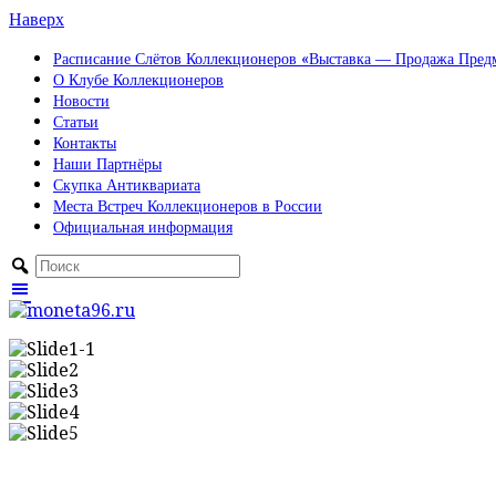
Наверх
Расписание Слётов Коллекционеров «Выставка — Продажа Предм
О Клубе Коллекционеров
Новости
Статьи
Контакты
Наши Партнёры
Скупка Антиквариата
Места Встреч Коллекционеров в России
Официальная информация