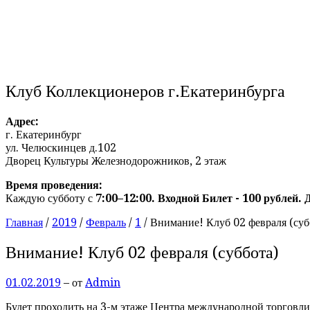
Клуб Коллекционеров г.Екатеринбурга
Адрес:
г. Екатеринбург
ул. Челюскинцев д.102
Дворец Культуры Железнодорожников, 2 этаж
Время проведения:
Каждую субботу с
7:00–12:00. Входной Билет - 100 рублей. 
Главная
/
2019
/
Февраль
/
1
/
Внимание! Клуб 02 февраля (суб
Внимание! Клуб 02 февраля (суббота)
01.02.2019
– от
Admin
Будет проходить на 3-м этаже Центра международной торговли,