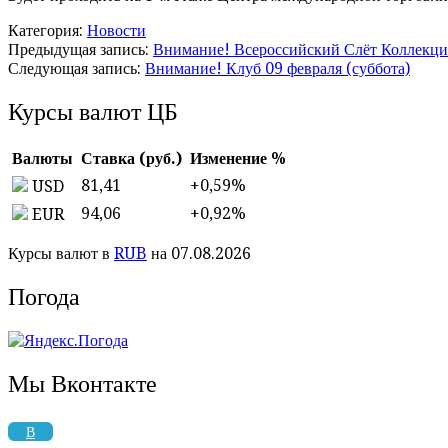
Категория:
Новости
Предыдущая запись:
Внимание! Всероссийский Слёт Коллекци
Следующая запись:
Внимание! Клуб 09 февраля (суббота)
Курсы валют ЦБ
Валюты
Ставка (руб.)
Изменение %
81,41
+0,59
%
USD
94,06
+0,92
%
EUR
Курсы валют в
RUB
на 07.08.2026
Погода
Мы Вконтакте
В