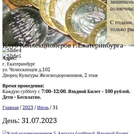
Клуб Коллекционеров г.Екатеринбурга
Адрес:
г. Екатеринбург
ул. Челюскинцев д.102
Дворец Культуры Железнодорожников, 2 этаж
Время проведения:
Каждую субботу с
7:00–12:00. Входной Билет - 100 рублей.
Дети - Бесплатно.
Главная
/
2023
/
Июль
/
31
День:
31.07.2023