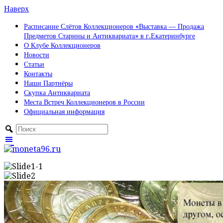
Наверх
Расписание Слётов Коллекционеров «Выставка — Продажа
Предметов Старины и Антиквариата» в г.Екатеринбурге
О Клубе Коллекционеров
Новости
Статьи
Контакты
Наши Партнёры
Скупка Антиквариата
Места Встреч Коллекционеров в России
Официальная информация