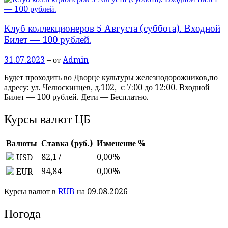
Клуб коллекционеров 5 Августа (суббота). Входной
Билет — 100 рублей.
31.07.2023
– от
Admin
Будет проходить во Дворце культуры железнодорожников,по
адресу: ул. Челюскинцев, д.102, c 7:00 до 12:00. Входной
Билет — 100 рублей. Дети — Бесплатно.
Курсы валют ЦБ
Валюты
Ставка (руб.)
Изменение %
82,17
0,00
%
USD
94,84
0,00
%
EUR
Курсы валют в
RUB
на 09.08.2026
Погода