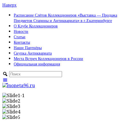
Наверх
Расписание Слётов Коллекционеров «Выставка — Продажа
Предметов Старины и Антиквариата» в г.Екатеринбурге
О Клубе Коллекционеров
Новости
Статьи
Контакты
Наши Партнёры
Скупка Антиквариата
Места Встреч Коллекционеров в России
Официальная информация