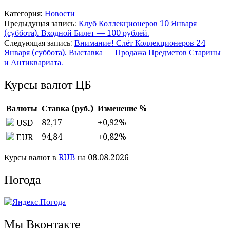
Категория:
Новости
Предыдущая запись:
Клуб Коллекционеров 10 Января
(суббота). Входной Билет — 100 рублей.
Следующая запись:
Внимание! Слёт Коллекционеров 24
Января (суббота). Выставка — Продажа Предметов Старины
и Антиквариата.
Курсы валют ЦБ
Валюты
Ставка (руб.)
Изменение %
82,17
+0,92
%
USD
94,84
+0,82
%
EUR
Курсы валют в
RUB
на 08.08.2026
Погода
Мы Вконтакте